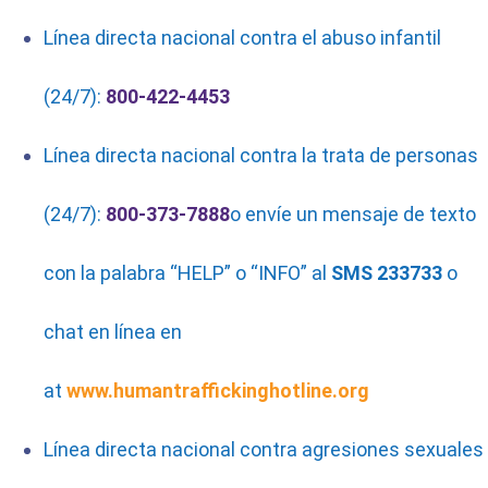
Línea directa nacional contra el abuso infantil
(24/7):
800-422-4453
Línea directa nacional contra la trata de personas
(24/7):
800-373-7888
o envíe un mensaje de texto
con la palabra “HELP” o “INFO” al
SMS 233733
o
chat en línea en
at
www.humantraffickinghotline.org
Línea directa nacional contra agresiones sexuales